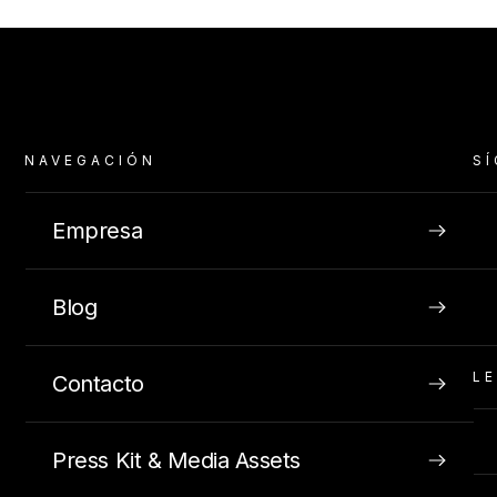
NAVEGACIÓN
S
Empresa
Blog
L
Contacto
Press Kit & Media Assets