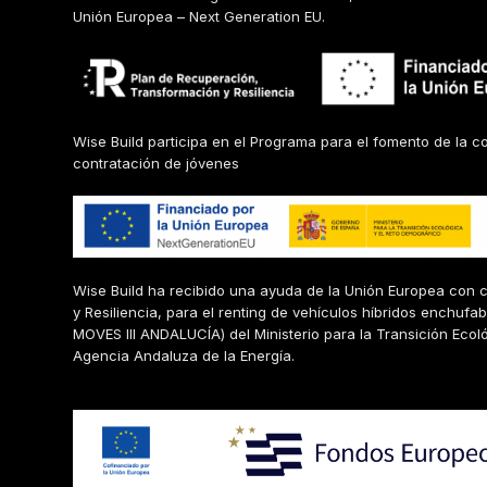
Unión Europea – Next Generation EU.
Wise Build participa en el Programa para el fomento de la c
contratación de jóvenes
Wise Build ha recibido una ayuda de la Unión Europea con 
y Resiliencia, para el renting de vehículos híbridos enchufa
MOVES III ANDALUCÍA) del Ministerio para la Transición Ecol
Agencia Andaluza de la Energía.