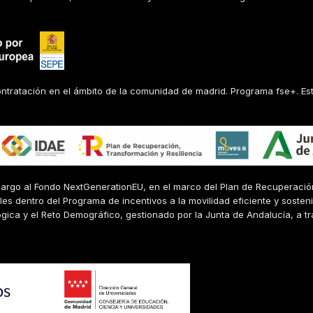
ontratación en el ámbito de la comunidad de madrid. Programa fse+. Est
cargo al Fondo NextGenerationEU, en el marco del Plan de Recuperaci
bles dentro del Programa de incentivos a la movilidad eficiente y soste
ógica y el Reto Demográfico, gestionado por la Junta de Andalucía, a tr