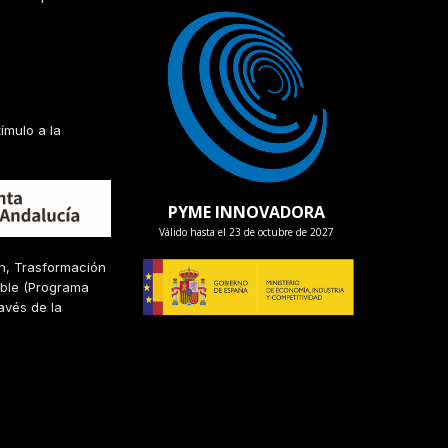
ímulo a la
PYME INNOVADORA
Válido hasta el 23 de octubre de 2027
ón, Trasformación
nible (Programa
avés de la