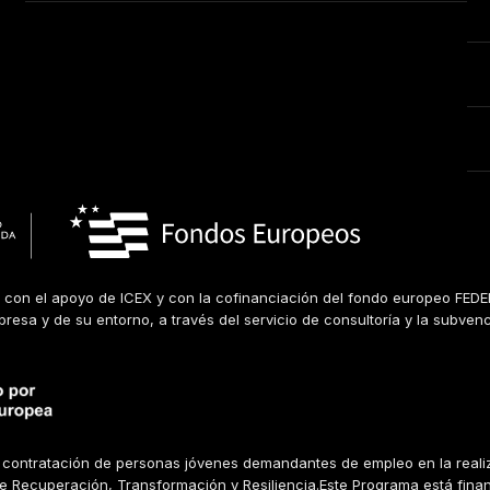
 con el apoyo de ICEX y con la cofinanciación del fondo europeo FEDER
mpresa y de su entorno, a través del servicio de consultoría y la subven
la contratación de personas jóvenes demandantes de empleo en la reali
 de Recuperación, Transformación y Resiliencia.Este Programa está fina