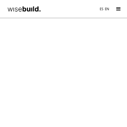
ES
EN
BLOG AND NEWS
CATEGORIES