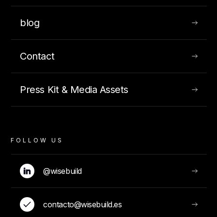
blog
Contact
Press Kit & Media Assets
FOLLOW US
@wisebuild
contacto@wisebuild.es