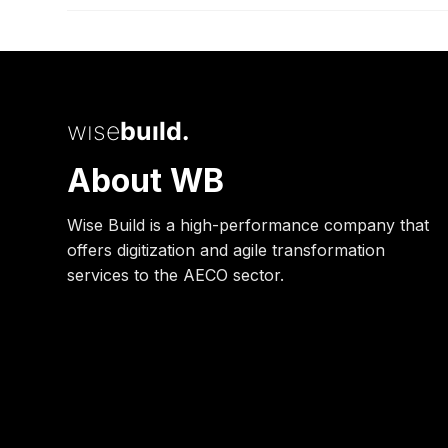
INSIGHTS
JULY 27, 2020
wise
build.
About WB
Wise Build is a high-performance company that
offers digitization and agile transformation
services to the AECO sector.