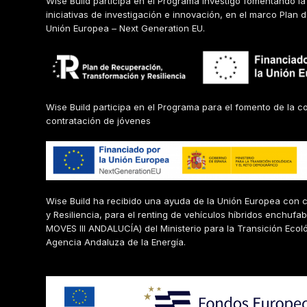
Wise Build participa en el Programa Investigo fomentando 
iniciativas de investigación e innovación, en el marco Plan
Unión Europea – Next Generation EU.
Wise Build participa en el Programa para el fomento de la c
contratación de jóvenes
Wise Build ha recibido una ayuda de la Unión Europea con 
y Resiliencia, para el renting de vehículos híbridos enchufa
MOVES III ANDALUCÍA) del Ministerio para la Transición Ecol
Agencia Andaluza de la Energía.