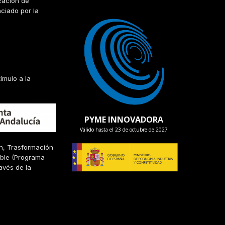
zación de
nciado por la
ímulo a la
PYME INNOVADORA
Válido hasta el 23 de octubre de 2027
ón, Trasformación
nible (Programa
avés de la