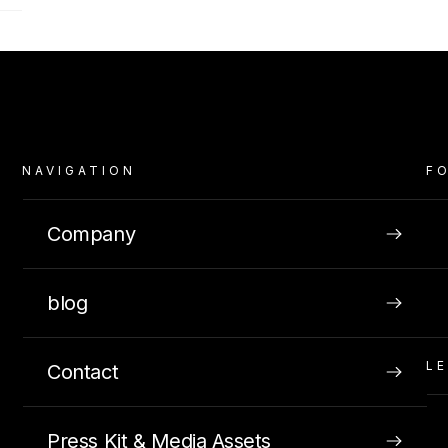
INSIGHTS
JANUARY 10, 2020
NAVIGATION
F
Company
blog
L
Contact
Press Kit & Media Assets