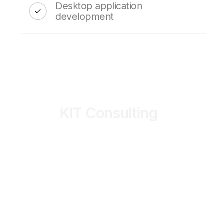
Desktop application
development
KIT Consulting
CONTACTA