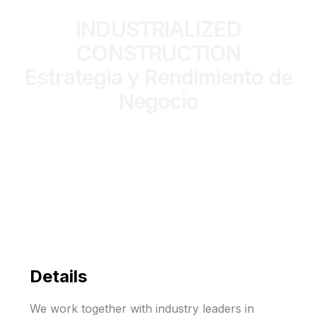
INDUSTRIALIZED
CONSTRUCTION
Estrategia y Rendimiento de
Negocio
CONTACT
Details
We work together with industry leaders in